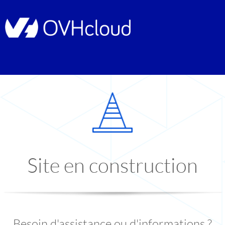
Site en construction
Besoin d'assistance ou d'informations ?